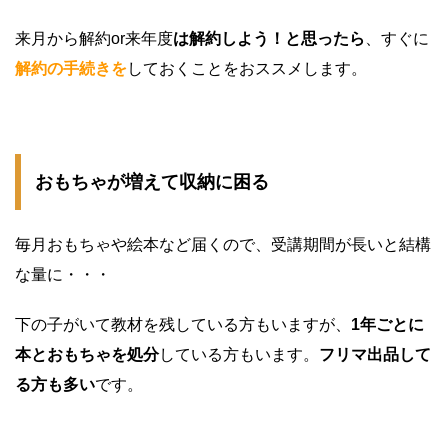
来月から解約or来年度
は解約しよう！と思ったら
、すぐに
解約の手続きを
しておくことをおススメします。
おもちゃが増えて収納に困る
毎月おもちゃや絵本など届くので、受講期間が長いと結構
な量に・・・
下の子がいて教材を残している方もいますが、
1年ごとに
本とおもちゃを処分
している方もいます。
フリマ出品して
る方も多い
です。