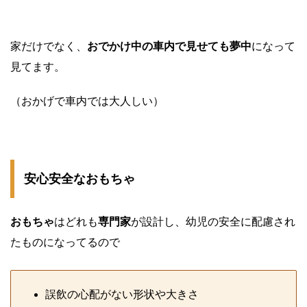
家だけでなく、
おでかけ中の車内で見せても夢中
になって
見てます。
（おかげで車内では大人しい）
安心安全なおもちゃ
おもちゃ
はどれも
専門家
が設計し、幼児の安全に配慮され
たものになってるので
誤飲の心配がない形状や大きさ