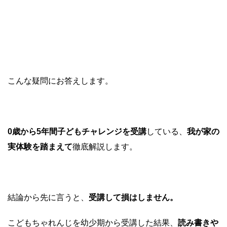
こんな疑問にお答えします。
0歳から5年間子どもチャレンジを受講
している、
我が家の
実体験を踏まえて
徹底解説します。
結論から先に言うと、
受講して損はしません。
こどもちゃれんじを幼少期から受講した結果、
読み書きや