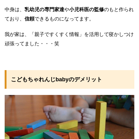
中身は、
乳幼児の専門家達
や
小児科医の監修
のもと作られ
ており、
信頼
できるものになってます。
我が家は、「親子ですくすく情報」を活用して寝かしつけ
頑張ってました・・・笑
こどもちゃれんじbabyのデメリット