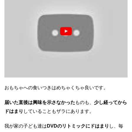
おもちゃへの食いつきはめちゃくちゃ良いです。
届いた直後は興味を示さなかった
ものも、
少し経ってから
ドはまり
していることもザラにあります。
我が家の子ども達は
DVDのリトミックにドはまり
し、毎