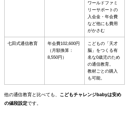
ワールドファミ
リーサポートの
入会金・年会費
など他にも費用
がかさむ
七田式通信教育
年会費102,600円
こどもの「天才
（月額換算：
脳」をつくる有
8,550円）
名な0歳児のため
の通信教育。
教材ごとの購入
も可能。
他の通信教育と比べても、
こどもチャレンジbabyは安め
の値段設定
です。