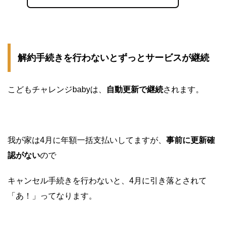
解約手続きを行わないとずっとサービスが継続
こどもチャレンジbabyは、
自動更新で継続
されます。
我が家は4月に年額一括支払いしてますが、
事前に更新確
認がない
ので
キャンセル手続きを行わないと、4月に引き落とされて
「あ！」ってなります。