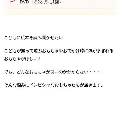
DVD（※2ヶ月に1回）
こどもに絵本を読み聞かせたい
こどもが握って遊ぶおもちゃ
や
おでかけ時に気がまぎれる
おもちゃ
がほしい！
でも、どんなおもちゃが良いのか分からない・・・！
そんな悩み
に
ドンピシャなおもちゃたちが届きます。