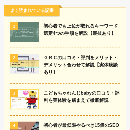
よく読まれている記事
初心者でも上位が取れるキーワード
1
選定4つの手順を解説【裏技あり】
ＧＲＣの口コミ・評判をメリット・
2
デメリット合わせて解説【実体験談
あり】
こどもちゃれんじbabyの口コミ・評
3
判を実体験を踏まえて徹底解説
初心者が最低限やるべき15個のSEO
4