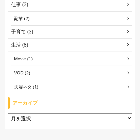
仕事 (3)
副業 (2)
子育て (3)
生活 (8)
Movie (1)
VOD (2)
夫婦ネタ (1)
アーカイブ